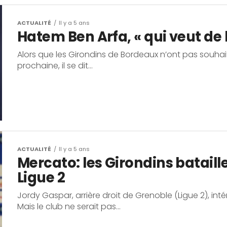
ACTUALITÉ
Il y a 5 ans
Hatem Ben Arfa, « qui veut de l
Alors que les Girondins de Bordeaux n’ont pas souha
prochaine, il se dit...
ACTUALITÉ
Il y a 5 ans
Mercato: les Girondins bataill
Ligue 2
Jordy Gaspar, arrière droit de Grenoble (Ligue 2), int
Mais le club ne serait pas...