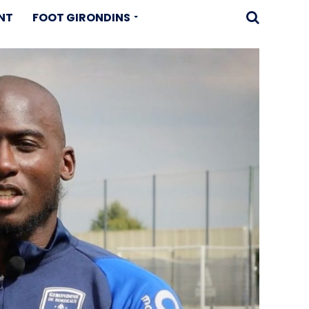
NT
FOOT GIRONDINS