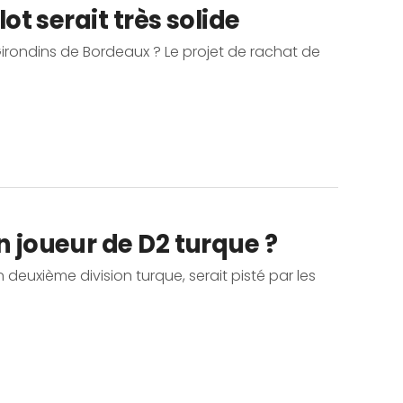
lot serait très solide
es Girondins de Bordeaux ? Le projet de rachat de
n joueur de D2 turque ?
 deuxième division turque, serait pisté par les