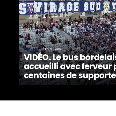
ACTUALITÉ
Il y a 5 ans
VIDÉO. Le bus bordelai
accueilli avec ferveur
centaines de supporte