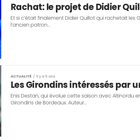
Rachat: le projet de Didier Quil
Et si c’était finalement Didier Quillot qui rachetait l
l’ancien patron...
ACTUALITÉ
Il y a 5 ans
Les Girondins intéressés par u
Enis Destan, qui évolue cette saison avec Altinordu en
Girondins de Bordeaux. Auteur...