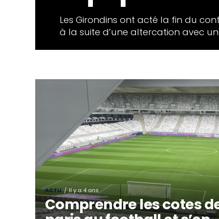
Les Girondins ont acté la fin du co
à la suite d’une altercation avec un 
ACTU
Il y a 4 ans
Comprendre les cotes d