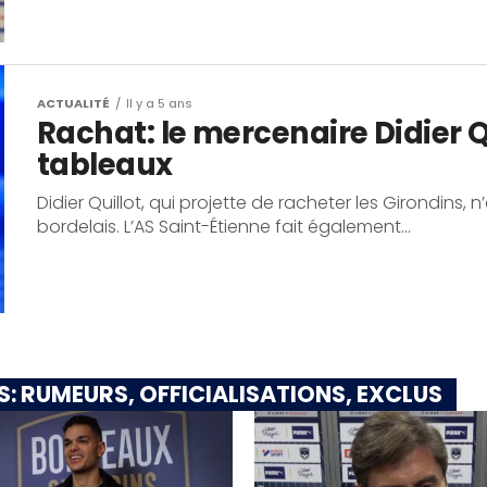
ACTUALITÉ
Il y a 5 ans
Rachat: le mercenaire Didier Qu
tableaux
Didier Quillot, qui projette de racheter les Girondins, 
bordelais. L’AS Saint-Étienne fait également...
: RUMEURS, OFFICIALISATIONS, EXCLUS