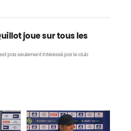
illot joue sur tous les
n’est pas seulement intéressé par le club