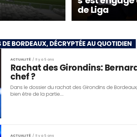
s’est engagé
de Liga
S DE BORDEAUX, DÉCRYPTÉE AU QUOTIDIEN
ACTUALITÉ
Il y a 5 ans
Rachat des Girondins: Bernard 
chef ?
Dans le dossier du rachat des Girondins de Bordeaux, l
bien être de la partie....
ACTUALITÉ
Il y a 5 ans