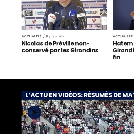
ACTUALITÉ
Il y a 5 ans
ACTUALITÉ
Nicolas de Préville non-
Hatem B
conservé par les Girondins
Girondi
fin
L’ACTU EN VIDÉOS: RÉSUMÉS DE M