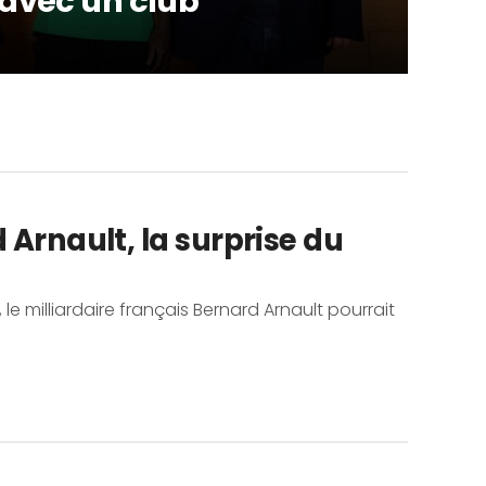
 avec un club
Arnault, la surprise du
e milliardaire français Bernard Arnault pourrait