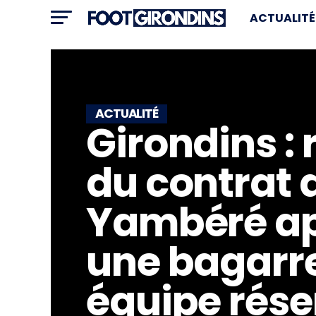
ACTUALITÉ
ACTUALITÉ
Girondins : 
du contrat 
Yambéré a
une bagarr
équipe rése