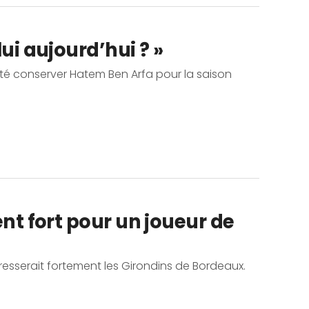
ui aujourd’hui ? »
ité conserver Hatem Ben Arfa pour la saison
ent fort pour un joueur de
éresserait fortement les Girondins de Bordeaux.