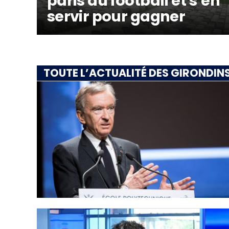
paris au football et s’en
servir pour gagner
TOUTE L’ACTUALITÉ DES GIRONDIN