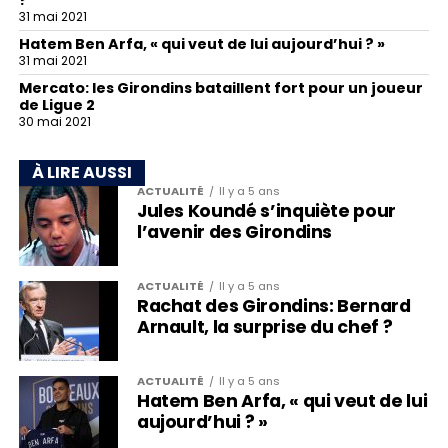
31 mai 2021
Hatem Ben Arfa, « qui veut de lui aujourd’hui ? »
31 mai 2021
Mercato: les Girondins bataillent fort pour un joueur
de Ligue 2
30 mai 2021
À LIRE AUSSI
ACTUALITÉ
Il y a 5 ans
Jules Koundé s’inquiète pour
l’avenir des Girondins
ACTUALITÉ
Il y a 5 ans
Rachat des Girondins: Bernard
Arnault, la surprise du chef ?
ACTUALITÉ
Il y a 5 ans
Hatem Ben Arfa, « qui veut de lui
aujourd’hui ? »