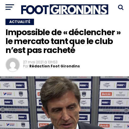
ACTUALITÉ
Impossible de « déclencher »
le mercato tant que le club
n’est pas racheté
27 mai 2021 à 13h53
Par
Rédaction Foot Girondins