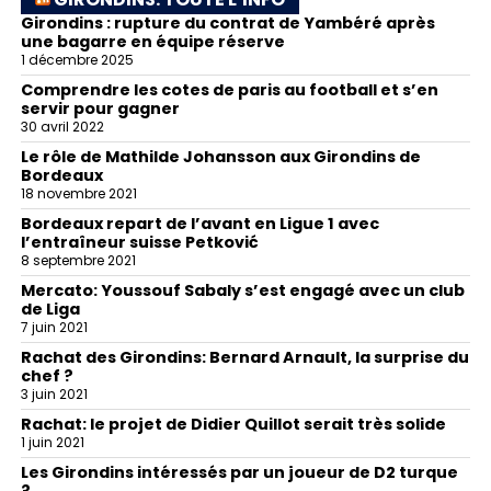
Girondins : rupture du contrat de Yambéré après
une bagarre en équipe réserve
1 décembre 2025
Comprendre les cotes de paris au football et s’en
servir pour gagner
30 avril 2022
Le rôle de Mathilde Johansson aux Girondins de
Bordeaux
18 novembre 2021
Bordeaux repart de l’avant en Ligue 1 avec
l’entraîneur suisse Petković
8 septembre 2021
Mercato: Youssouf Sabaly s’est engagé avec un club
de Liga
7 juin 2021
Rachat des Girondins: Bernard Arnault, la surprise du
chef ?
3 juin 2021
Rachat: le projet de Didier Quillot serait très solide
1 juin 2021
Les Girondins intéressés par un joueur de D2 turque
?