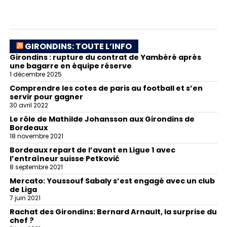
GIRONDINS: TOUTE L’INFO
Girondins : rupture du contrat de Yambéré après
une bagarre en équipe réserve
1 décembre 2025
Comprendre les cotes de paris au football et s’en
servir pour gagner
30 avril 2022
Le rôle de Mathilde Johansson aux Girondins de
Bordeaux
18 novembre 2021
Bordeaux repart de l’avant en Ligue 1 avec
l’entraîneur suisse Petković
8 septembre 2021
Mercato: Youssouf Sabaly s’est engagé avec un club
de Liga
7 juin 2021
Rachat des Girondins: Bernard Arnault, la surprise du
chef ?