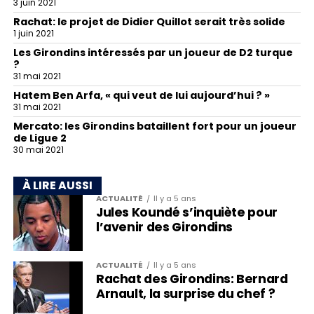
3 juin 2021
Rachat: le projet de Didier Quillot serait très solide
1 juin 2021
Les Girondins intéressés par un joueur de D2 turque
?
31 mai 2021
Hatem Ben Arfa, « qui veut de lui aujourd’hui ? »
31 mai 2021
Mercato: les Girondins bataillent fort pour un joueur
de Ligue 2
30 mai 2021
À LIRE AUSSI
ACTUALITÉ
Il y a 5 ans
Jules Koundé s’inquiète pour
l’avenir des Girondins
ACTUALITÉ
Il y a 5 ans
Rachat des Girondins: Bernard
Arnault, la surprise du chef ?