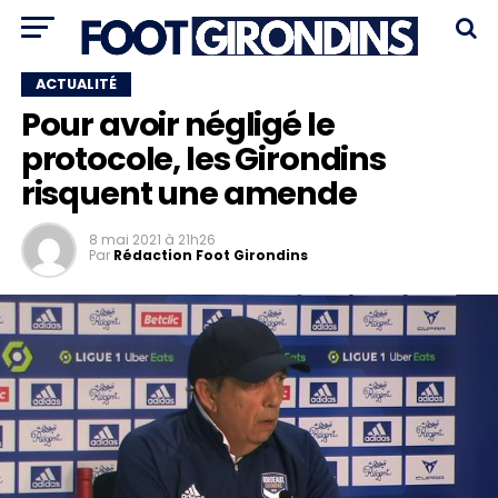
ACTUALITÉ
Pour avoir négligé le
protocole, les Girondins
risquent une amende
8 mai 2021 à 21h26
Par
Rédaction Foot Girondins