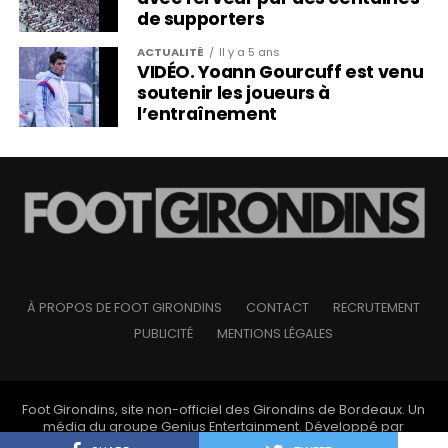
de supporters
ACTUALITÉ
Il y a 5 ans
VIDÉO. Yoann Gourcuff est venu
soutenir les joueurs à
l’entraînement
À PROPOS DE FOOT GIRONDINS
CONTACT
RECRUTEMENT
PUBLICITÉ
MENTIONS LÉGALES
Foot Girondins, site non-officiel des Girondins de Bordeaux. Un
média du groupe
Genius Entertainment
. Développé par
l'
agence web Developeo
.