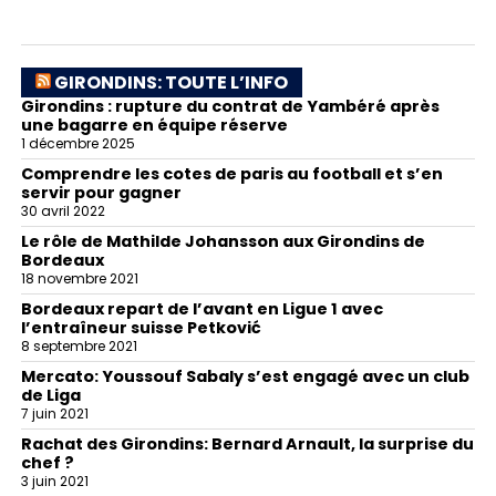
GIRONDINS: TOUTE L’INFO
Girondins : rupture du contrat de Yambéré après
une bagarre en équipe réserve
1 décembre 2025
Comprendre les cotes de paris au football et s’en
servir pour gagner
30 avril 2022
Le rôle de Mathilde Johansson aux Girondins de
Bordeaux
18 novembre 2021
Bordeaux repart de l’avant en Ligue 1 avec
l’entraîneur suisse Petković
8 septembre 2021
Mercato: Youssouf Sabaly s’est engagé avec un club
de Liga
7 juin 2021
Rachat des Girondins: Bernard Arnault, la surprise du
chef ?
3 juin 2021