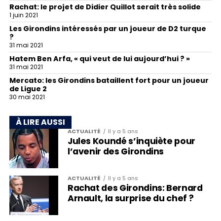
Rachat: le projet de Didier Quillot serait très solide
1 juin 2021
Les Girondins intéressés par un joueur de D2 turque
?
31 mai 2021
Hatem Ben Arfa, « qui veut de lui aujourd’hui ? »
31 mai 2021
Mercato: les Girondins bataillent fort pour un joueur
de Ligue 2
30 mai 2021
À LIRE AUSSI
ACTUALITÉ
Il y a 5 ans
Jules Koundé s’inquiète pour
l’avenir des Girondins
ACTUALITÉ
Il y a 5 ans
Rachat des Girondins: Bernard
Arnault, la surprise du chef ?