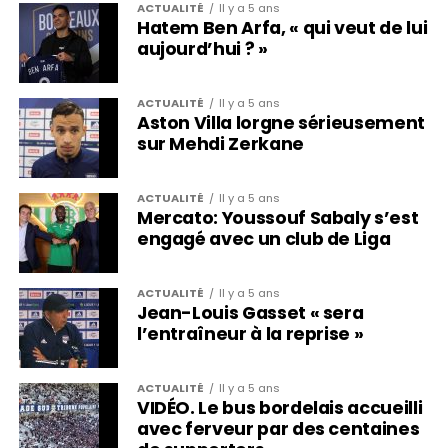
ACTUALITÉ
Il y a 5 ans
Hatem Ben Arfa, « qui veut de lui
aujourd’hui ? »
ACTUALITÉ
Il y a 5 ans
Aston Villa lorgne sérieusement
sur Mehdi Zerkane
ACTUALITÉ
Il y a 5 ans
Mercato: Youssouf Sabaly s’est
engagé avec un club de Liga
ACTUALITÉ
Il y a 5 ans
Jean-Louis Gasset « sera
l’entraîneur à la reprise »
ACTUALITÉ
Il y a 5 ans
VIDÉO. Le bus bordelais accueilli
avec ferveur par des centaines