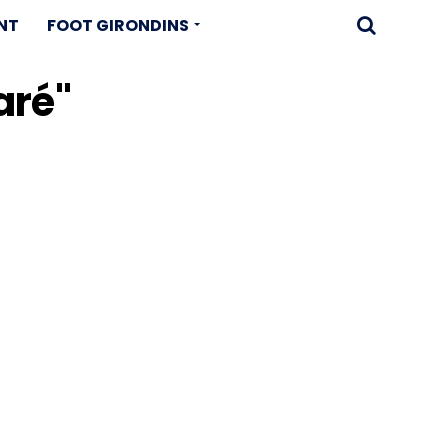
NT
FOOT GIRONDINS
aré"