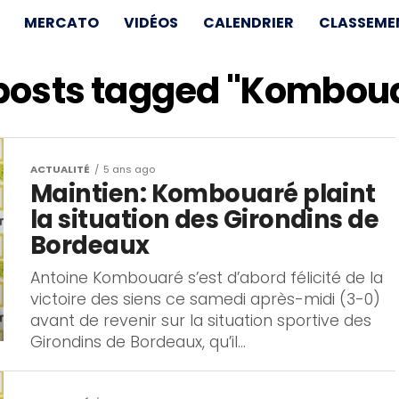
MERCATO
VIDÉOS
CALENDRIER
CLASSEME
 posts tagged "Kombou
ACTUALITÉ
5 ans ago
Maintien: Kombouaré plaint
la situation des Girondins de
Bordeaux
Antoine Kombouaré s’est d’abord félicité de la
victoire des siens ce samedi après-midi (3-0)
avant de revenir sur la situation sportive des
Girondins de Bordeaux, qu’il...