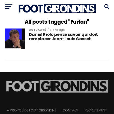
All posts tagged "Furlan"
ACTUALITÉ
5 ans ago
Daniel Riolo pense savoir qui doit
remplacer Jean-Louis Gasset
À PROPOS DE FOOT GIRONDINS
CONTACT
RECRUTEMENT