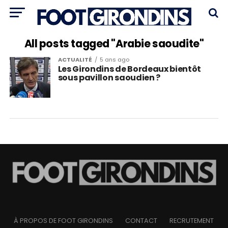
All posts tagged "Arabie saoudite"
ACTUALITÉ
5 ans ago
Les Girondins de Bordeaux bientôt
sous pavillon saoudien ?
À PROPOS DE FOOT GIRONDINS
CONTACT
RECRUTEMENT