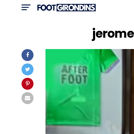
jerome